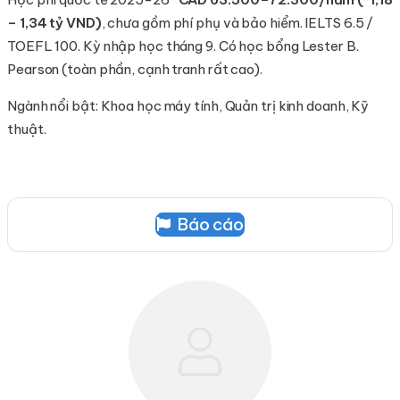
– 1,34 tỷ VND)
, chưa gồm phí phụ và bảo hiểm. IELTS 6.5 /
TOEFL 100. Kỳ nhập học tháng 9. Có học bổng Lester B.
Pearson (toàn phần, cạnh tranh rất cao).
Ngành nổi bật: Khoa học máy tính, Quản trị kinh doanh, Kỹ
thuật.
Báo cáo