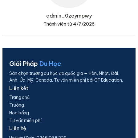
admin_0zcympwy
Thành viên từ 4/7/2026
Giải Pháp
Du Học
Sàn chọn trường du học đa quốc gia — Hàn, Nhật, Đài,
Anh, Úc, Mỹ, Canada. Tư vấn miễn phí bởi GF Education.
Liên kết
Trang chủ
Trường
Học bổng
Tư vấn miễn phí
Liên hệ
Hotline/Zalo:
0345 068 339