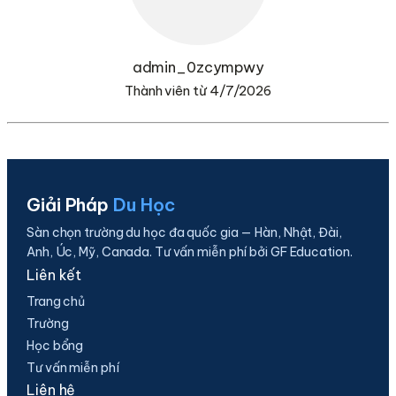
admin_0zcympwy
Thành viên từ 4/7/2026
Giải Pháp
Du Học
Sàn chọn trường du học đa quốc gia — Hàn, Nhật, Đài,
Anh, Úc, Mỹ, Canada. Tư vấn miễn phí bởi GF Education.
Liên kết
Trang chủ
Trường
Học bổng
Tư vấn miễn phí
Liên hệ