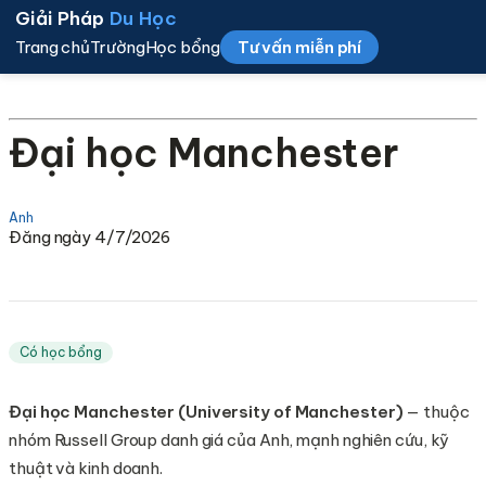
Giải Pháp
Du Học
Trang chủ
Trường
Học bổng
Tư vấn miễn phí
Đại học Manchester
Anh
Đăng ngày 4/7/2026
Có học bổng
Đại học Manchester (University of Manchester)
— thuộc
nhóm Russell Group danh giá của Anh, mạnh nghiên cứu, kỹ
thuật và kinh doanh.