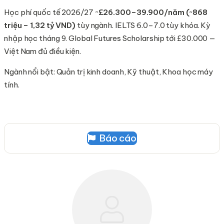
Học phí quốc tế 2026/27 ~
£26.300–39.900/năm (~868
triệu – 1,32 tỷ VND)
tùy ngành. IELTS 6.0–7.0 tùy khóa. Kỳ
nhập học tháng 9. Global Futures Scholarship tới £30.000 —
Việt Nam đủ điều kiện.
Ngành nổi bật: Quản trị kinh doanh, Kỹ thuật, Khoa học máy
tính.
Báo cáo