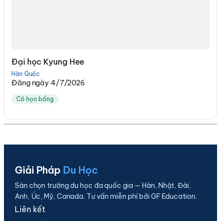
Đại học Kyung Hee
Hàn Quốc
Đăng ngày 4/7/2026
Có học bổng
Giải Pháp
Du Học
Sàn chọn trường du học đa quốc gia — Hàn, Nhật, Đài,
Anh, Úc, Mỹ, Canada. Tư vấn miễn phí bởi GF Education.
Liên kết