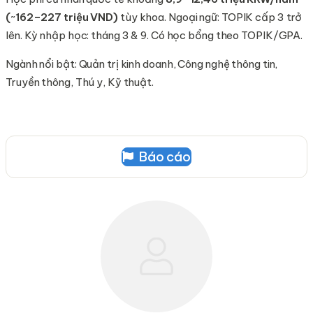
(~162–227 triệu VND)
tùy khoa. Ngoại ngữ: TOPIK cấp 3 trở
lên. Kỳ nhập học: tháng 3 & 9. Có học bổng theo TOPIK/GPA.
Ngành nổi bật: Quản trị kinh doanh, Công nghệ thông tin,
Truyền thông, Thú y, Kỹ thuật.
Báo cáo